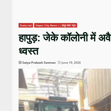
Featured
Hapur City News || हापुड़ शहर न्यूज़
हापुड़: जेके कॉलोनी में अव
ध्वस्त
Satya Prakash Seeman
June 19, 2026