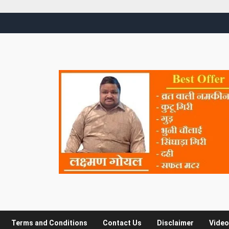
Terms and Conditions
Contact Us
Disclaimer
Video