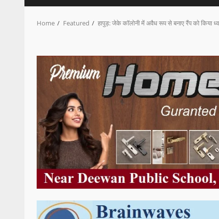
Home
Featured
हापुड़: जेके कॉलोनी में अवैध रूप से बनाए रैंप को किया ध्व