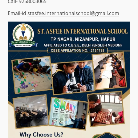
Call- 9258003065
Email-id
stasfee.internationalschool@gmail.com