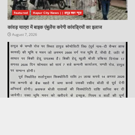
Featured
Hapur City News || हापुड़ शहर न्यूज़
कांवड़ यात्रा में बाइक एंबुलेंस करेगी कांवड्रियों का इलाज
August 7, 2026
Featured
Hapur City News || हापुड़ शहर न्यूज़
हापुड़ कोमोडिटी लि. (पूर्व नाम- दी चैंबर ऑफ कॉमर्स) की भूमि व भवन की
बिक्री हेतु खुली बोली प्रक्रिया 17 अगस्त को
August 7, 2026