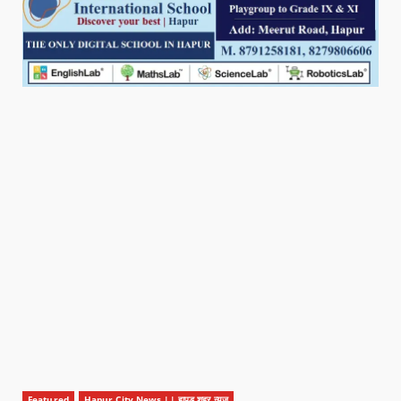
Featured
Hapur City News || हापुड़ शहर न्यूज़