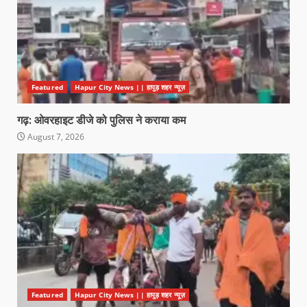
Featured
Hapur City News || हापुड़ शहर न्यूज़
गढ़: ओवरहाइट डीजे को पुलिस ने कराया कम
August 7, 2026
Featured
Hapur City News || हापुड़ शहर न्यूज़