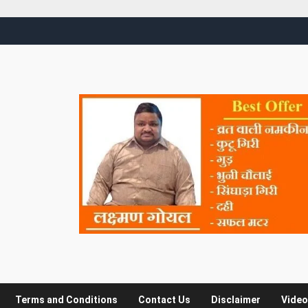
Terms and Conditions
Contact Us
Disclaimer
Video