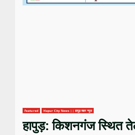
Featured
Hapur City News || हापुड़ शहर न्यूज़
हापुड़: किशनगंज स्थित तेल