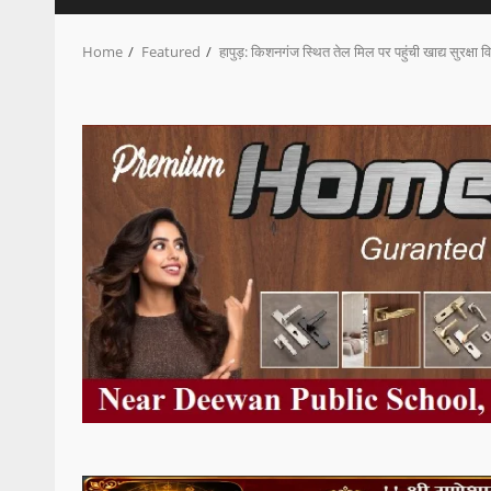
Home
Featured
हापुड़: किशनगंज स्थित तेल मिल पर पहुंची खाद्य सुरक्षा 