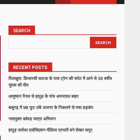
SEARCH
SEARCH
RECENT POSTS
पिलखुवा: छिजारसी फाटक के पास ट्रेन की चपेट में आने से 30 वर्षीय
युवक की मौत
आयुष्मान पैनल से हापुड़ के पांच अस्पताल बाहर
बाबूगढ़ में छह फुट लंबे अजगर के निकलने से मचा हड़कंप
नशामुक्त कांवड़ यात्रा अभियान
हापुड़ सर्राफा एसोसिएशन मीडिया प्रभारी बने शेखर कपूर