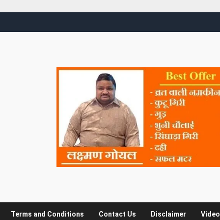
Terms and Conditions
Contact Us
Disclaimer
Video