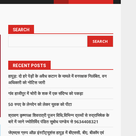
SEARCH
SEARCH
RECENT POSTS
हापुड़: दो हरे पेड़ों के अवैध कटान के मामले में वनरक्षक निलंबित, वन
अधिकारी को नोटिस जारी
गांव हाजीपुर में चोरी के शक में एक संदिग्ध को पकड़ा
50 रुपए के लेनदेन को लेकर युवक को पीटा
श्रावण कृष्णपक्ष शिवरात्री पूजन विधि,विभिन्न द्रव्यों से रुद्राभिषेक के
बारे में जाने ज्योतिर्विद पंडित सुबोध पाण्डेय से 9634408321
जेएमएस ग्रुप ऑफ़ इंस्टीट्यूशंस हापुड़ में बीएससी, बीए, बीकॉम एवं