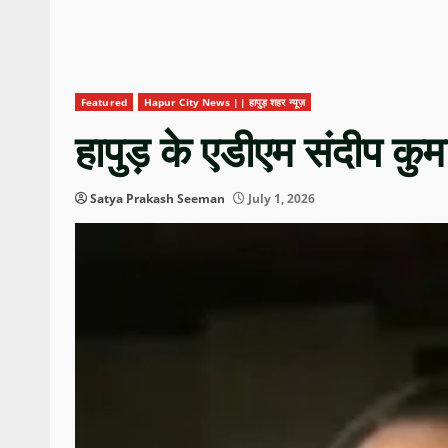
Featured
Hapur City News || हापुड़ शहर न्यूज़
हापुड़ के एडीएम संदीप कुम
Satya Prakash Seeman
July 1, 2026