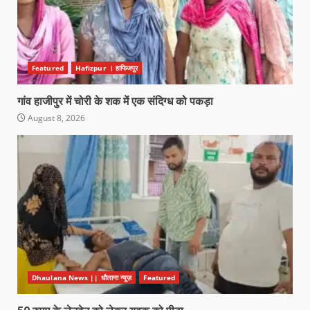
Featured
Hafizpur । हाफिजपुर
गांव हाजीपुर में चोरी के शक में एक संदिग्ध को पकड़ा
August 8, 2026
Dhaulana News || धौलाना न्यूज़
Featured