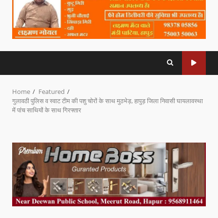
Home
Featured
गुलावठी पुलिस व स्वाट टीम की पशु चोरों के साथ मुठभेड़, हापुड़ जिला निवासी घायलावस्था
में पांच साथियों के साथ गिरफ्तार