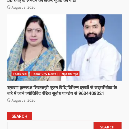
50 रुपए के लेनदेन को लेकर युवक को पीटा
August 8, 2026
Featured
Hapur City News || हापुड़ शहर न्यूज़
श्रावण कृष्णपक्ष शिवरात्री पूजन विधि,विभिन्न द्रव्यों से रुद्राभिषेक के
बारे में जाने ज्योतिर्विद पंडित सुबोध पाण्डेय से 9634408321
August 8, 2026
SEARCH
SEARCH