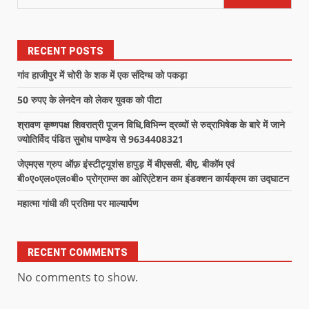
RECENT POSTS
गांव हाजीपुर में चोरी के शक में एक संदिग्ध को पकड़ा
50 रुपए के लेनदेन को लेकर युवक को पीटा
श्रावण कृष्णपक्ष शिवरात्री पूजन विधि,विभिन्न द्रव्यों से रुद्राभिषेक के बारे में जाने
ज्योतिर्विद पंडित सुबोध पाण्डेय से 9634408321
जेएमएस ग्रुप ऑफ़ इंस्टीट्यूशंस हापुड़ में बीएससी, बीए, बीकॉम एवं
बी०ए०एल०एल०बी० प्रोग्राम्स का ओरिएंटेशन कम इंडक्शन कार्यक्रम का उद्घाटन
महात्मा गांधी की प्रतिमा पर माल्यार्पण
RECENT COMMENTS
No comments to show.