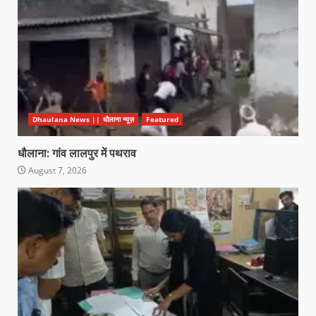
Dhaulana News || धौलाना न्यूज़
Featured
धौलाना: गांव लालपुर में पथराव
August 7, 2026