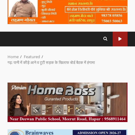
Home
Featured
गढ़: पानी में कीड़े आने व टूटी सड़क के खिलाफ बोर्ड बैठक में हंगामा