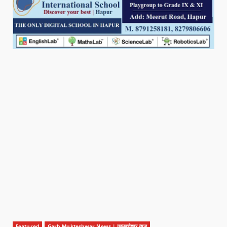
Featured
Garh Mukteshwar News | गढ़मुक्तेश्वर न्यूज़