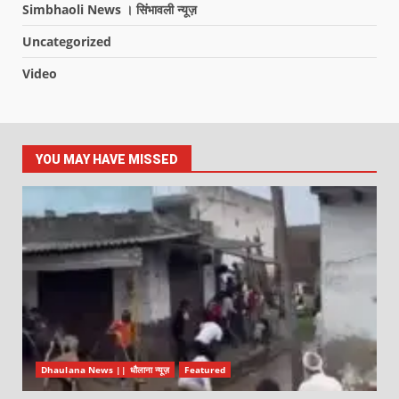
Simbhaoli News । सिंभावली न्यूज़
Uncategorized
Video
YOU MAY HAVE MISSED
Dhaulana News || धौलाना न्यूज़
Featured