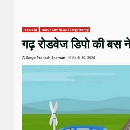
Featured
Hapur City News || हापुड़ शहर न्यूज़
गढ़ रोडवेज डिपो की बस ने
Satya Prakash Seeman
April 10, 2026