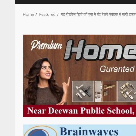
Home
Featured
गढ़ रोडवेज डिपो की बस ने बंद रेलवे फाटक में मारी टक्