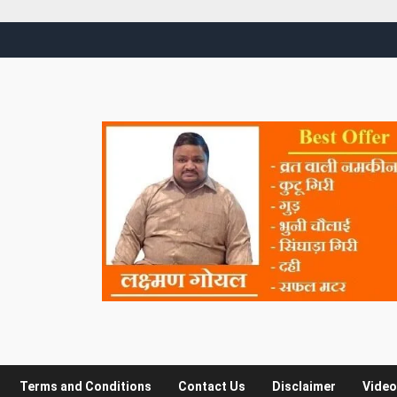
Terms and Conditions
Contact Us
Disclaimer
Video