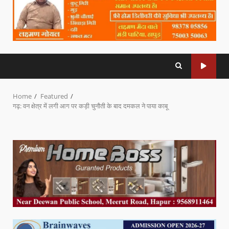
Home
Featured
गढ़: वन क्षेत्र में लगी आग पर कड़ी चुनौती के बाद दमकल ने पाया काबू