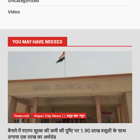
Uncategorized
Video
YOU MAY HAVE MISSED
Featured
Hapur City News || हापुड़ शहर न्यूज़
बैनामे में स्टाम्प शुल्क की कमी की पुष्टि पर 1.90 लाख वसूली के साथ
लगाया एक लाख का अर्थदंड