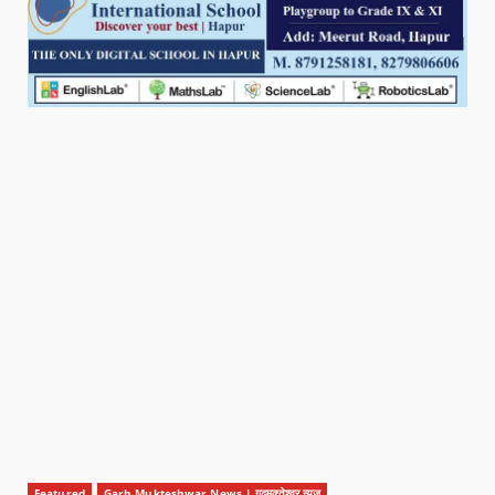
Featured
Garh Mukteshwar News | गढ़मुक्तेश्वर न्यूज़