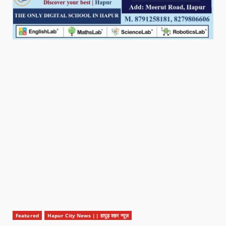
Featured
Hapur City News || हापुड़ शहर न्यूज़