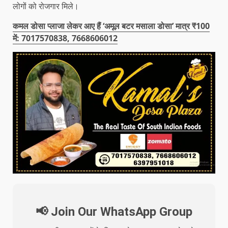
लोगों को रोजगार मिले।
कमल डोसा प्लाजा लेकर आए हैं ‘अमूल बटर मसाला डोसा’ मात्र ₹100
में: 7017570838, 7668606012
📢 Join Our WhatsApp Group