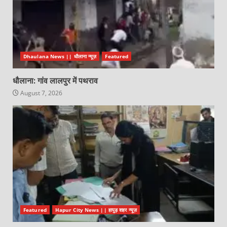
Dhaulana News || धौलाना न्यूज़
Featured
धौलाना: गांव लालपुर में पथराव
August 7, 2026
Featured
Hapur City News || हापुड़ शहर न्यूज़