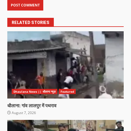
RELATED STORIES
Dhaulana News || धौलाना न्यूज़
Featured
धौलाना: गांव लालपुर में पथराव
August 7, 2026