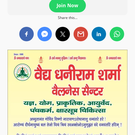
Join Now
Share this...