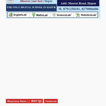
Dhaulana News || धौलाना न्यूज़
Featured