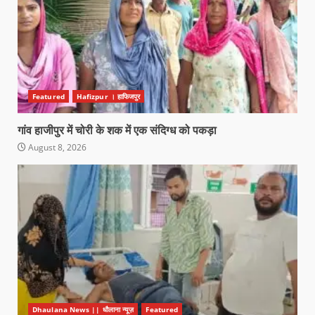
Featured
Hafizpur । हाफिजपुर
गांव हाजीपुर में चोरी के शक में एक संदिग्ध को पकड़ा
August 8, 2026
Dhaulana News || धौलाना न्यूज़
Featured