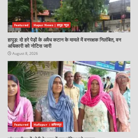
Featured
Hapur News | हापुड़ न्यूज़
हापुड़: दो हरे पेड़ों के अवैध कटान के मामले में वनरक्षक निलंबित, वन
अधिकारी को नोटिस जारी
August 8, 2026
Featured
Hafizpur । हाफिजपुर