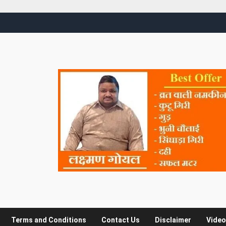
Terms and Conditions
Contact Us
Disclaimer
Video