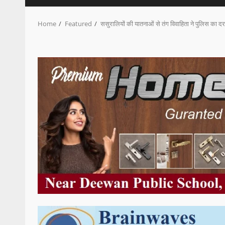
Home
Featured
ससुरालियों की यातनाओं से तंग विवाहिता ने पुलिस का