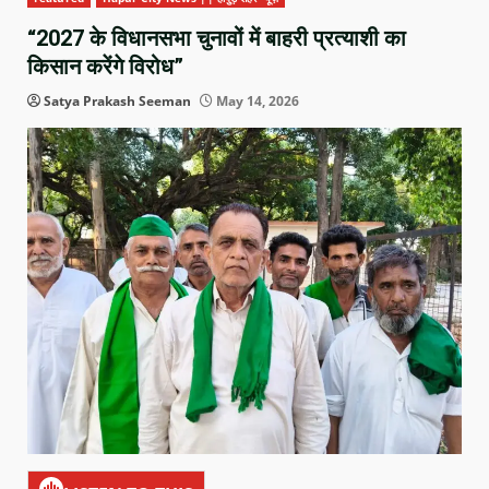
“2027 के विधानसभा चुनावों में बाहरी प्रत्याशी का
किसान करेंगे विरोध”
Satya Prakash Seeman
May 14, 2026