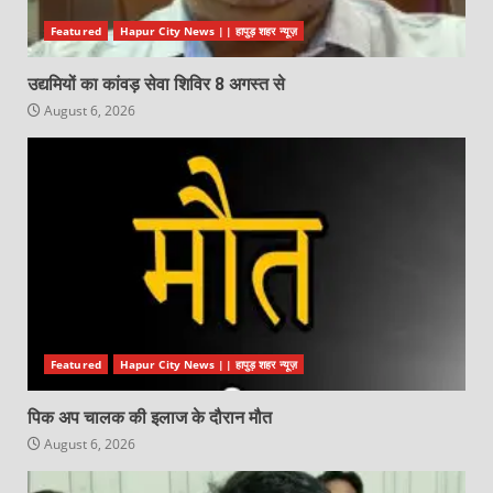
Featured
Hapur City News || हापुड़ शहर न्यूज़
उद्यमियों का कांवड़ सेवा शिविर 8 अगस्त से
August 6, 2026
Featured
Hapur City News || हापुड़ शहर न्यूज़
पिक अप चालक की इलाज के दौरान मौत
August 6, 2026