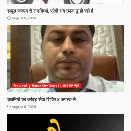
हापुड़ जनपद से लड़कियां, प्रेमी संग उड़न छू हो रही है
August 6, 2026
Featured
Hapur City News || हापुड़ शहर न्यूज़
उद्यमियों का कांवड़ सेवा शिविर 8 अगस्त से
August 6, 2026