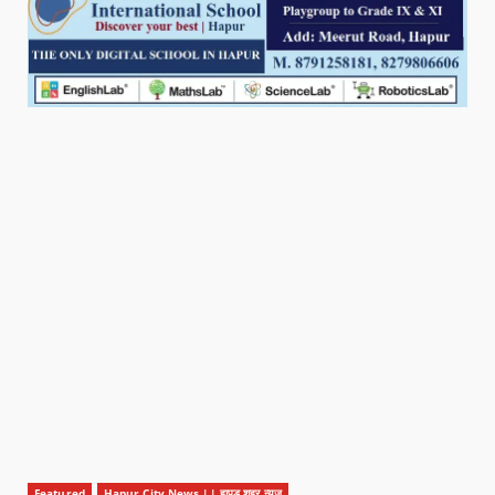
Featured
Hapur City News || हापुड़ शहर न्यूज़