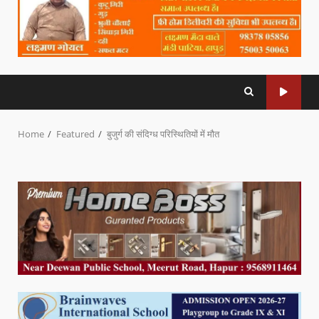
Home
Featured
बुजुर्ग की संदिग्ध परिस्थितियों में मौत