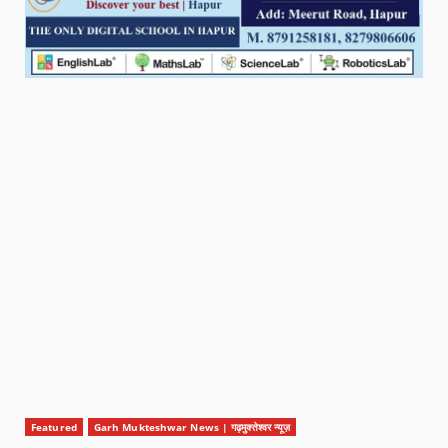
Featured
Garh Mukteshwar News | गढ़मुक्तेश्वर न्यूज़