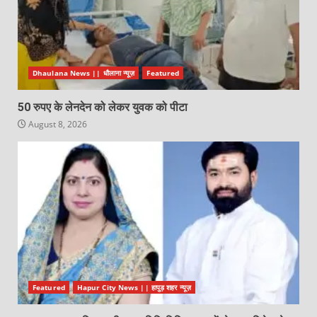
Dhaulana News || धौलाना न्यूज़
Featured
50 रुपए के लेनदेन को लेकर युवक को पीटा
August 8, 2026
Featured
Hapur City News || हापुड़ शहर न्यूज़