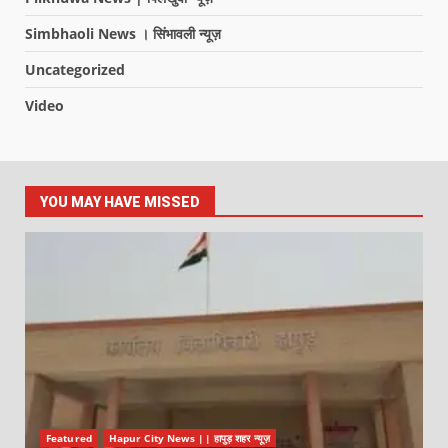
Simbhaoli News । सिंभावली न्यूज़
Uncategorized
Video
YOU MAY HAVE MISSED
Featured
Hapur City News || हापुड़ शहर न्यूज़