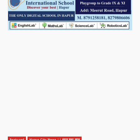
Featured
Hapur City News || हापुड़ शहर न्यूज़