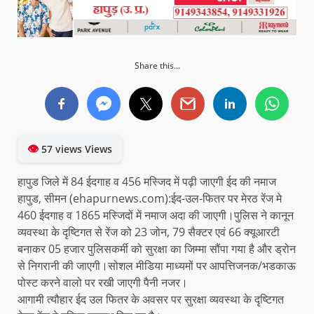
Share this...
👁
57 views Views
हापुड जिले में 84 ईदगाह व 456 मस्जिद में पढ़ी जाएगी ईद की नमाज
हापुड, सीमन (ehapurnews.com):ईद-उल-फितर पर मेरठ रेंज मे
460 ईदगाह व 1865 मस्जिदों में नमाज अदा की जाएगी।पुलिस ने कानून
व्यवस्था के दृष्टिगत से रेंज को 23 जोन, 79 सैक्टर एवं 66 क्यूआरटी
बनाकर 05 हजार पुलिसकर्मी को सुरक्षा का जिम्मा सौंपा गया है और ड्रोन
से निगरानी की जाएगी।सोशल मीडिया माध्यमों पर आपत्तिजनक/भडकाऊ
पोस्ट करने वालो पर रखी जाएगी पैनी नजर।
आगामी त्यौहार ईद उल फितर के अवसर पर सुरक्षा व्यवस्था के दृष्टिगत