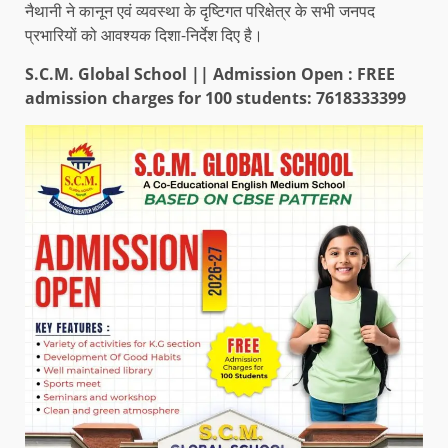
नैथानी ने कानून एवं व्यवस्था के दृष्टिगत परिक्षेत्र के सभी जनपद
प्रभारियों को आवश्यक दिशा-निर्देश दिए है।
S.C.M. Global School || Admission Open : FREE
admission charges for 100 students: 7618333399