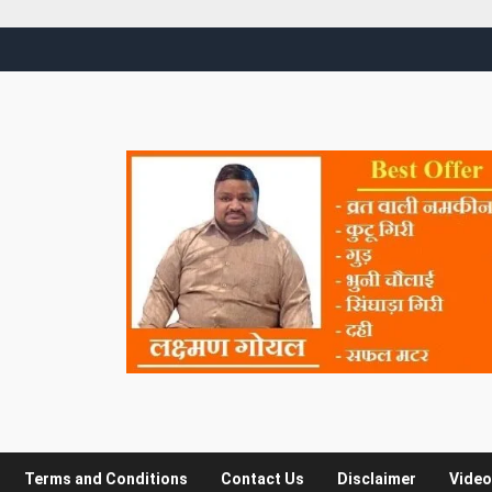
Terms and Conditions
Contact Us
Disclaimer
Video