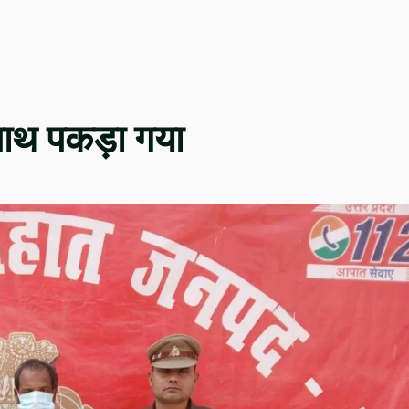
साथ पकड़ा गया