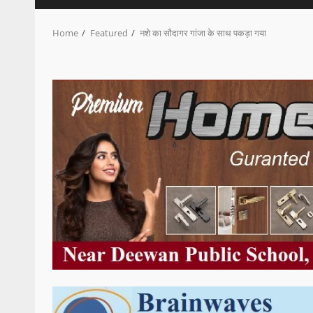
Home
Featured
नशे का सौदागर गांजा के साथ पकड़ा गया