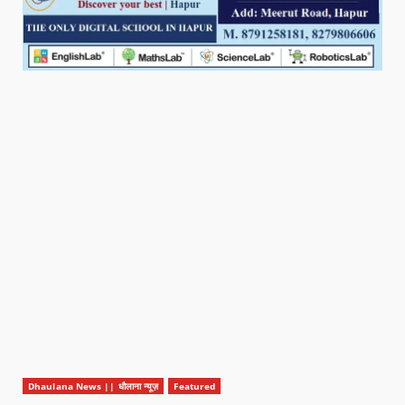
Dhaulana News || धौलाना न्यूज़
Featured