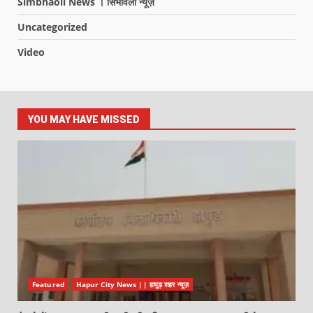
Simbhaoli News । सिंभावली न्यूज़
Uncategorized
Video
YOU MAY HAVE MISSED
Featured
Hapur City News || हापुड़ शहर न्यूज़