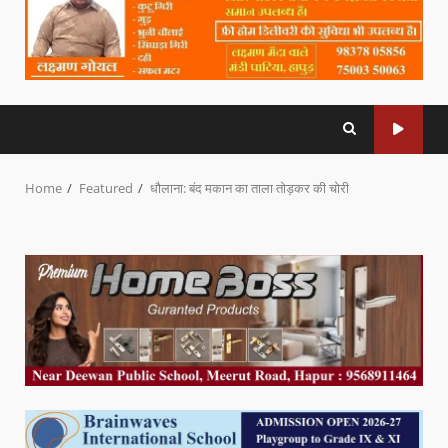
Home
Featured
धौलाना: बंद मकान का ताला तोड़कर की चोरी