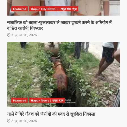
Featured
Hapur City News || हापुड़ शहर न्यूज़
नाबालिक को बहला-फुसलाकर ले जाकर दुष्कर्म करने के अभियोग में
वांछित आरोपी गिरफ्तार
August 10, 2026
Featured
Hapur News | हापुड़ न्यूज़
नाले में गिरे गौवंश को जेसीबी की मदद से सुरक्षित निकाला
August 10, 2026