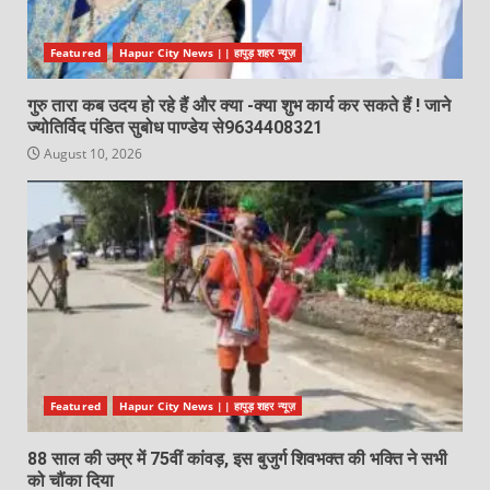
Featured
Hapur City News || हापुड़ शहर न्यूज़
गुरु तारा कब उदय हो रहे हैं और क्या -क्या शुभ कार्य कर सकते हैं ! जाने
ज्योतिर्विद पंडित सुबोध पाण्डेय से9634408321
August 10, 2026
Featured
Hapur City News || हापुड़ शहर न्यूज़
88 साल की उम्र में 75वीं कांवड़, इस बुजुर्ग शिवभक्त की भक्ति ने सभी
को चौंका दिया