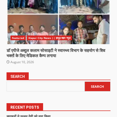
Featured
Hapur City News || हापुड़ शहर न्यूज़
डॉ एपीजे अब्दुल कलाम सोसाइटी ने स्वास्थ्य विभाग के सहयोग से शिव
भक्तों के लिए मेडिकल कैम्प लगाया
August 10, 2026
SEARCH
SEARCH
RECENT POSTS
सपाइयों ने फूलन देवी को याद किया