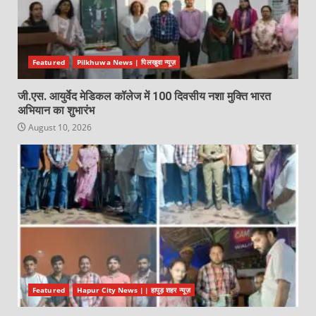
Featured
Pilkhuwa News | पिलखुवा न्यूज़
जी.एस. आयुर्वेद मेडिकल कॉलेज में 100 दिवसीय नशा मुक्ति भारत
अभियान का शुभारंभ
August 10, 2026
Featured
Hapur City News || हापुड़ शहर न्यूज़