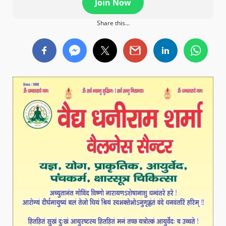
Join Now
Share this...