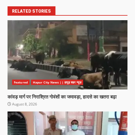
RELATED STORIES
Featured
Hapur City News || हापुड़ शहर न्यूज़
कांवड़ मार्ग पर निराश्रित गोवंशों का जमावड़ा, हादसे का खतरा बढ़ा
August 8, 2026