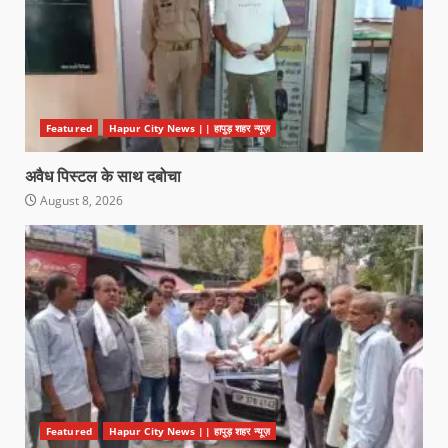
Featured
Hapur City News || हापुड़ शहर न्यूज़
अवैध पिस्टल के साथ दबोचा
August 8, 2026
Featured
Hapur City News || हापुड़ शहर न्यूज़