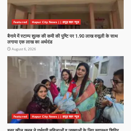
Featured
Hapur City News || हापुड़ शहर न्यूज़
बैनामे में स्टाम्प शुल्क की कमी की पुष्टि पर 1.90 लाख वसूली के साथ
लगाया एक लाख का अर्थदंड
August 6, 2026
Featured
Hapur City News || हापुड़ शहर न्यूज़
इनर व्हील क्लब ने गर्भवती महिलाओं व जच्चाओं के लिए स्वास्थ्य शिविर