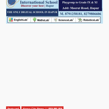
Featured
Hapur City News || हापुड़ शहर न्यूज़