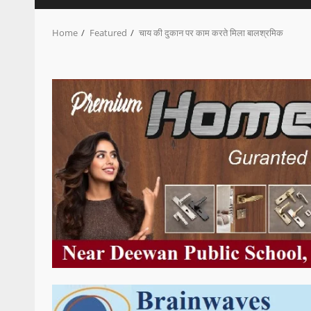
Home
Featured
चाय की दुकान पर काम करते मिला बालश्रमिक