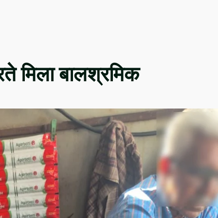
ते मिला बालश्रमिक