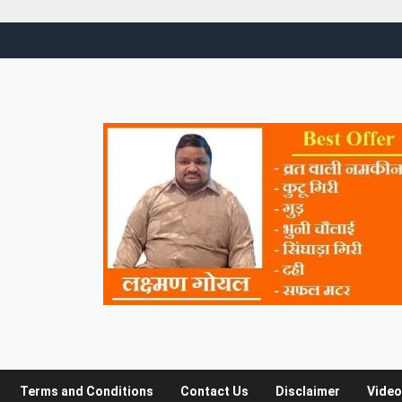
Terms and Conditions
Contact Us
Disclaimer
Video