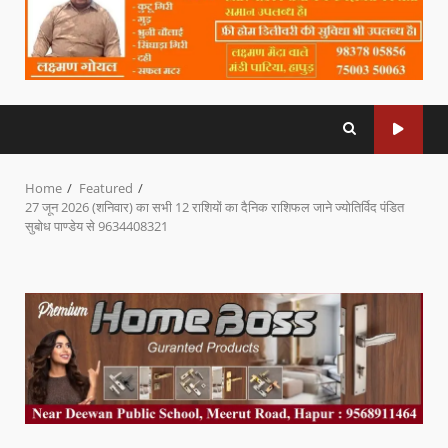
Home
Featured
27 जून 2026 (शनिवार) का सभी 12 राशियों का दैनिक राशिफल जाने ज्योतिर्विद पंडित
सुबोध पाण्डेय से 9634408321