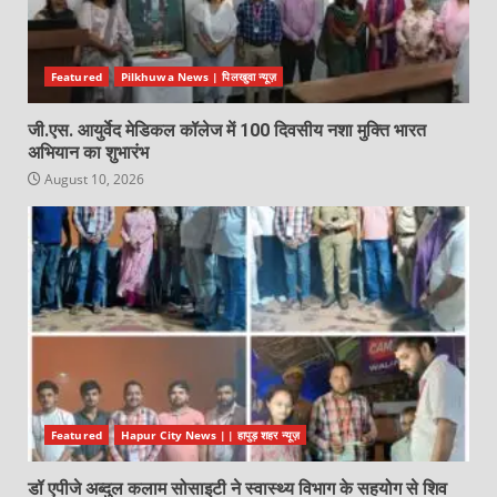
Featured
Pilkhuwa News | पिलखुवा न्यूज़
जी.एस. आयुर्वेद मेडिकल कॉलेज में 100 दिवसीय नशा मुक्ति भारत
अभियान का शुभारंभ
August 10, 2026
Featured
Hapur City News || हापुड़ शहर न्यूज़
डॉ एपीजे अब्दुल कलाम सोसाइटी ने स्वास्थ्य विभाग के सहयोग से शिव