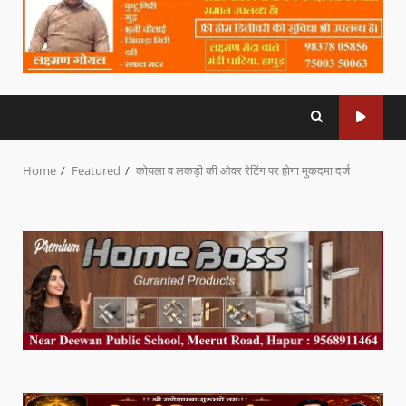
Home
Featured
कोयला व लकड़ी की ओवर रेटिंग पर होगा मुकदमा दर्ज