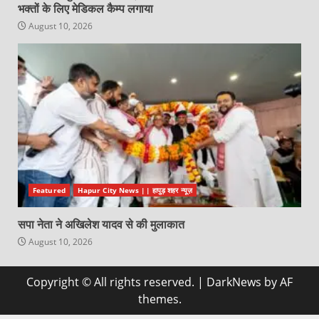
भक्तों के लिए मेडिकल कैम्प लगाया
August 10, 2026
Featured
Hapur City News || हापुड़ शहर न्यूज़
सपा नेता ने अखिलेश यादव से की मुलाकात
August 10, 2026
Copyright © All rights reserved.
|
DarkNews
by AF
themes.