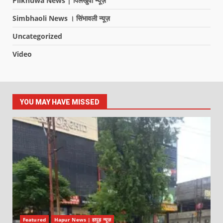
Pilkhuwa News | पिलखुवा न्यूज़
Simbhaoli News । सिंभावली न्यूज़
Uncategorized
Video
YOU MAY HAVE MISSED
Featured
Hapur News | हापुड़ न्यूज़