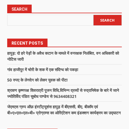
SEARCH
SEARCH
RECENT POSTS
हापुड़: दो हरे पेड़ों के अवैध कटान के मामले में वनरक्षक निलंबित, वन अधिकारी को
नोटिस जारी
गांव हाजीपुर में चोरी के शक में एक संदिग्ध को पकड़ा
50 रुपए के लेनदेन को लेकर युवक को पीटा
श्रावण कृष्णपक्ष शिवरात्री पूजन विधि,विभिन्न द्रव्यों से रुद्राभिषेक के बारे में जाने
ज्योतिर्विद पंडित सुबोध पाण्डेय से 9634408321
जेएमएस ग्रुप ऑफ़ इंस्टीट्यूशंस हापुड़ में बीएससी, बीए, बीकॉम एवं
बी०ए०एल०एल०बी० प्रोग्राम्स का ओरिएंटेशन कम इंडक्शन कार्यक्रम का उद्घाटन