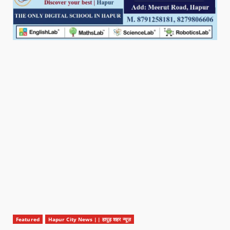
Featured
Hapur City News || हापुड़ शहर न्यूज़