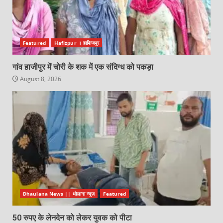
Featured
Hafizpur । हाफिजपुर
गांव हाजीपुर में चोरी के शक में एक संदिग्ध को पकड़ा
August 8, 2026
Dhaulana News || धौलाना न्यूज़
Featured
50 रुपए के लेनदेन को लेकर युवक को पीटा