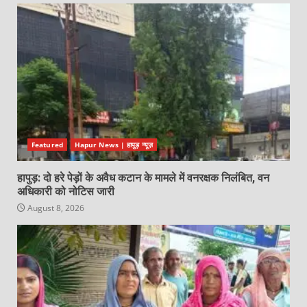
Featured
Hapur News | हापुड़ न्यूज़
हापुड़: दो हरे पेड़ों के अवैध कटान के मामले में वनरक्षक निलंबित, वन
अधिकारी को नोटिस जारी
August 8, 2026