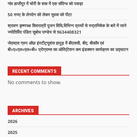
गांव हाजीपुर में चोरी के शक में एक संदिग्ध को पकड़ा
50 रुपए के लेनदेन को लेकर युवक को पीटा
श्रावण कृष्णपक्ष शिवरात्री पूजन विधि,विभिन्न द्रव्यों से रुद्राभिषेक के बारे में जाने
ज्योतिर्विद पंडित सुबोध पाण्डेय से 9634408321
जेएमएस ग्रुप ऑफ़ इंस्टीट्यूशंस हापुड़ में बीएससी, बीए, बीकॉम एवं
बी०ए०एल०एल०बी० प्रोग्राम्स का ओरिएंटेशन कम इंडक्शन कार्यक्रम का उद्घाटन
RECENT COMMENTS
No comments to show.
ARCHIVES
2026
2025