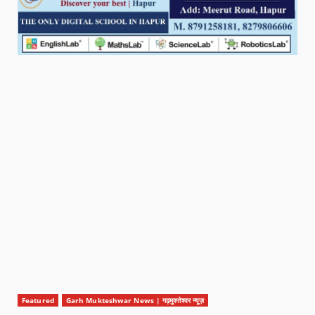
Featured
Garh Mukteshwar News | गढ़मुक्तेश्वर न्यूज़