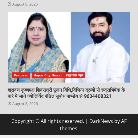
August 8, 2026
Featured
Hapur City News || हापुड़ शहर न्यूज़
श्रावण कृष्णपक्ष शिवरात्री पूजन विधि,विभिन्न द्रव्यों से रुद्राभिषेक के
बारे में जाने ज्योतिर्विद पंडित सुबोध पाण्डेय से 9634408321
August 8, 2026
Copyright © All rights reserved.
|
DarkNews
by AF
themes.