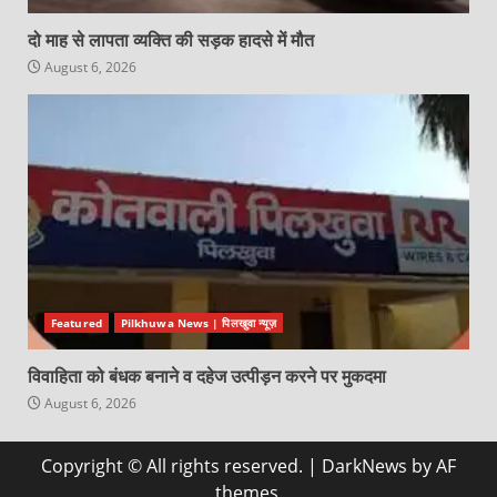
दो माह से लापता व्यक्ति की सड़क हादसे में मौत
August 6, 2026
Featured
Pilkhuwa News | पिलखुवा न्यूज़
विवाहिता को बंधक बनाने व दहेज उत्पीड़न करने पर मुकदमा
August 6, 2026
Copyright © All rights reserved.
|
DarkNews
by AF
themes.