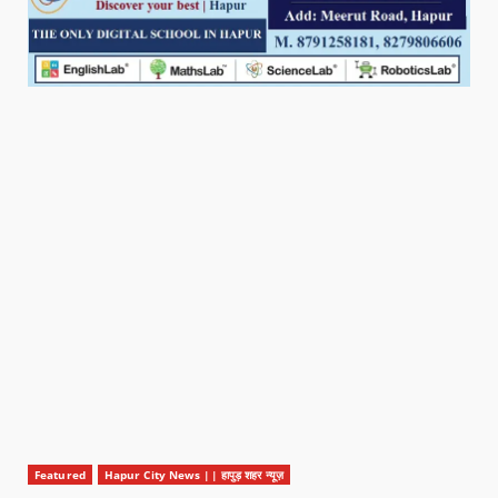
Featured
Hapur City News || हापुड़ शहर न्यूज़