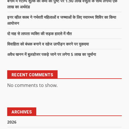
बैनामे में स्टाम्प शुल्क की कमी की पुष्टि पर 1.90 लाख वसूली के साथ लगाया एक
लाख का अर्थदंड
इनर व्हील क्लब ने गर्भवती महिलाओं व जच्चाओं के लिए स्वास्थ्य शिविर का किया
आयोजन
दो माह से लापता व्यक्ति की सड़क हादसे में मौत
विवाहिता को बंधक बनाने व दहेज उत्पीड़न करने पर मुकदमा
अवैध खनन में बुलडोजर पकड़े जाने पर लगेगा 5 लाख का जुर्माना
RECENT COMMENTS
No comments to show.
ARCHIVES
2026