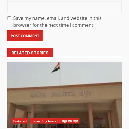
Save my name, email, and website in this
browser for the next time I comment.
RELATED STORIES
Featured
Hapur City News || हापुड़ शहर न्यूज़