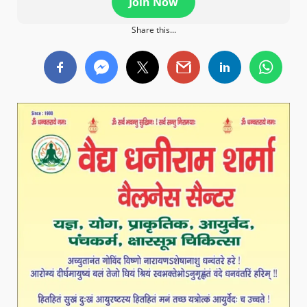
Join Now
Share this...