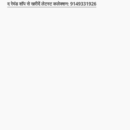
द रेमंड शॉप से खरीदें लेटस्ट कलेक्शन: 9149331926