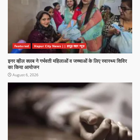
Featured
Hapur City News || हापुड़ शहर न्यूज़
इनर व्हील क्लब ने गर्भवती महिलाओं व जच्चाओं के लिए स्वास्थ्य शिविर
का किया आयोजन
August 6, 2026