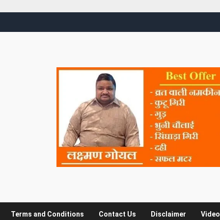
Terms and Conditions
Contact Us
Disclaimer
Video