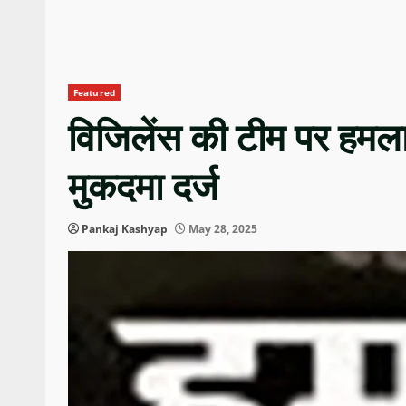
Featured
विजिलेंस की टीम पर हमला 
मुकदमा दर्ज
Pankaj Kashyap
May 28, 2025