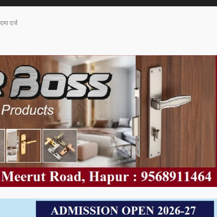
दमा दर्ज