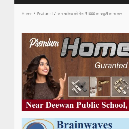
Home
Featured
कार मालिक को भेजा ₹1000 का स्कूटी का चालान