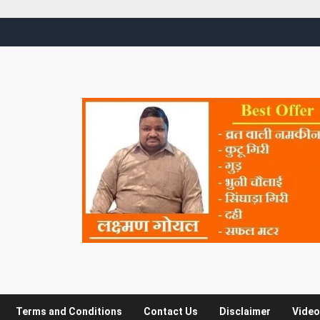
Terms and Conditions
Contact Us
Disclaimer
Video