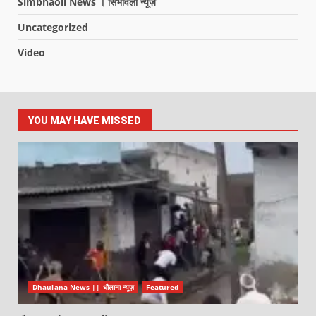
Simbhaoli News । सिंभावली न्यूज़
Uncategorized
Video
YOU MAY HAVE MISSED
Dhaulana News || धौलाना न्यूज़
Featured