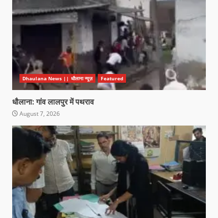
Dhaulana News || धौलाना न्यूज़
Featured
धौलाना: गांव लालपुर में पथराव
August 7, 2026