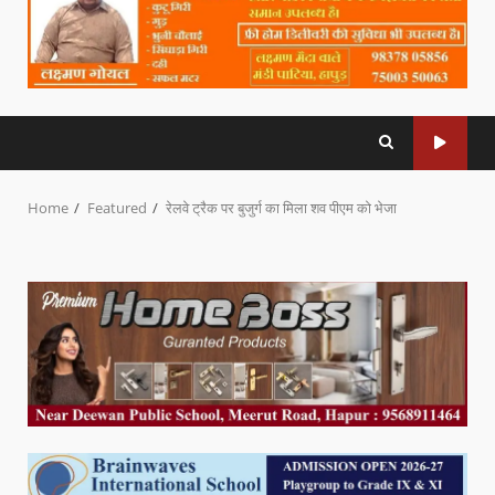
Home
Featured
रेलवे ट्रैक पर बुजुर्ग का मिला शव पीएम को भेजा