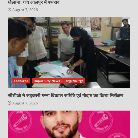
धौलाना: गांव लालपुर में पथराव
August 7, 2026
Featured
Hapur City News || हापुड़ शहर न्यूज़
सीडीओ ने सहकारी गन्ना विकास समिति एवं गोदाम का किया निरीक्षण
August 7, 2026