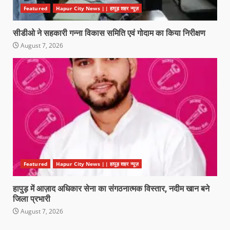
Featured
Hapur City News || हापुड़ शहर न्यूज़
सीडीओ ने सहकारी गन्ना विकास समिति एवं गोदाम का किया निरीक्षण
August 7, 2026
Featured
Hapur City News || हापुड़ शहर न्यूज़
हापुड़ में आज़ाद अधिकार सेना का संगठनात्मक विस्तार, नदीम खान बने
जिला प्रभारी
August 7, 2026