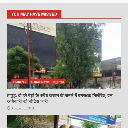
YOU MAY HAVE MISSED
Featured
Hapur News | हापुड़ न्यूज़
हापुड़: दो हरे पेड़ों के अवैध कटान के मामले में वनरक्षक निलंबित, वन
अधिकारी को नोटिस जारी
August 8, 2026