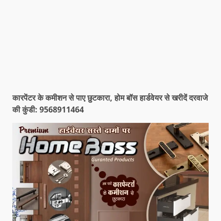
कारपेंटर के कमीशन से पाए छुटकारा, होम बॉस हार्डवेयर से खरीदें दरवाजे
की कुंडी: 9568911464