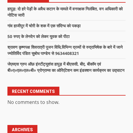
हापुड़: दो हरे पेड़ों के अवैध कटान के मामले में वनरक्षक निलंबित, वन अधिकारी को
नोटिस जारी
गांव हाजीपुर में चोरी के शक में एक संदिग्ध को पकड़ा
50 रुपए के लेनदेन को लेकर युवक को पीटा
श्रावण कृष्णपक्ष शिवरात्री पूजन विधि,विभिन्न द्रव्यों से रुद्राभिषेक के बारे में जाने
ज्योतिर्विद पंडित सुबोध पाण्डेय से 9634408321
जेएमएस ग्रुप ऑफ़ इंस्टीट्यूशंस हापुड़ में बीएससी, बीए, बीकॉम एवं
बी०ए०एल०एल०बी० प्रोग्राम्स का ओरिएंटेशन कम इंडक्शन कार्यक्रम का उद्घाटन
RECENT COMMENTS
No comments to show.
ARCHIVES