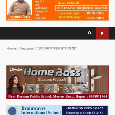
Home
Featured
छींटें आने पर बाइक सवार को पीटा