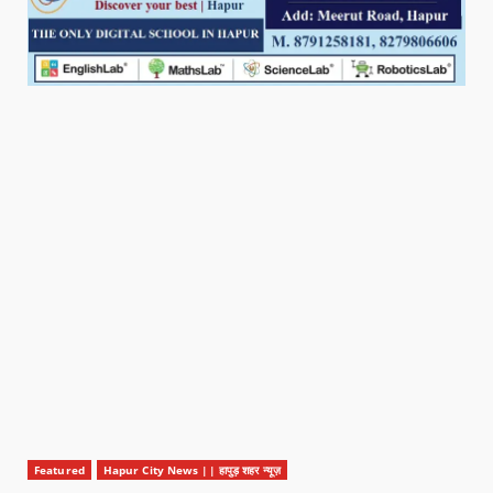
Featured
Hapur City News || हापुड़ शहर न्यूज़