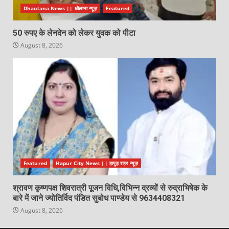
Dhaulana News || धौलाना न्यूज़
Featured
50 रुपए के लेनदेन को लेकर युवक को पीटा
August 8, 2026
Featured
Hapur City News || हापुड़ शहर न्यूज़
श्रावण कृष्णपक्ष शिवरात्री पूजन विधि,विभिन्न द्रव्यों से रुद्राभिषेक के
बारे में जाने ज्योतिर्विद पंडित सुबोध पाण्डेय से 9634408321
August 8, 2026