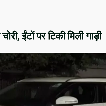
 चोरी, ईंटों पर टिकी मिली गाड़ी