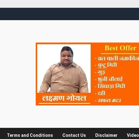
Terms and Conditions
Contact Us
Disclaimer
Video