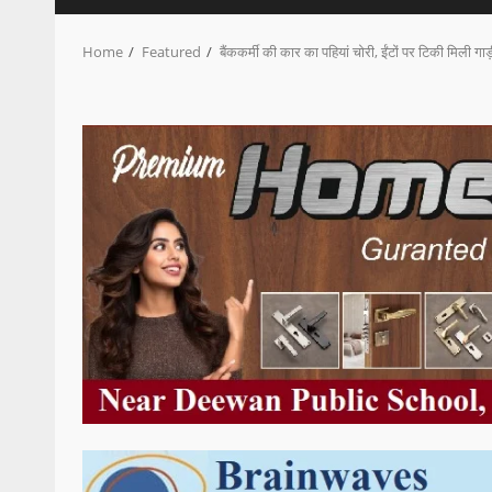
Home
Featured
बैंककर्मी की कार का पहियां चोरी, ईंटों पर टिकी मिली गाड