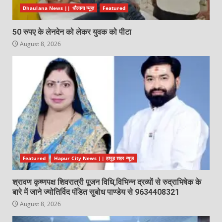
Dhaulana News || धौलाना न्यूज़
Featured
50 रुपए के लेनदेन को लेकर युवक को पीटा
August 8, 2026
Featured
Hapur City News || हापुड़ शहर न्यूज़
श्रावण कृष्णपक्ष शिवरात्री पूजन विधि,विभिन्न द्रव्यों से रुद्राभिषेक के
बारे में जाने ज्योतिर्विद पंडित सुबोध पाण्डेय से 9634408321
August 8, 2026