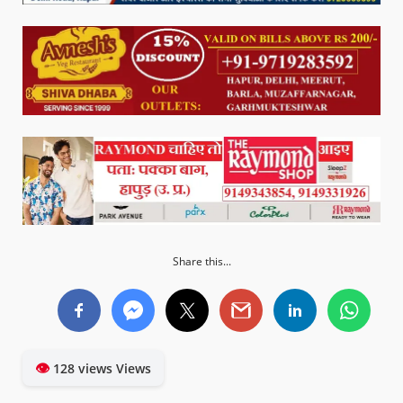
Share this...
👁
128 views Views