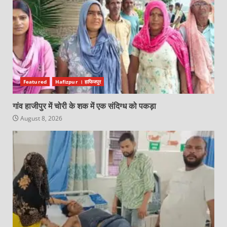
Featured
Hafizpur । हाफिजपुर
गांव हाजीपुर में चोरी के शक में एक संदिग्ध को पकड़ा
August 8, 2026