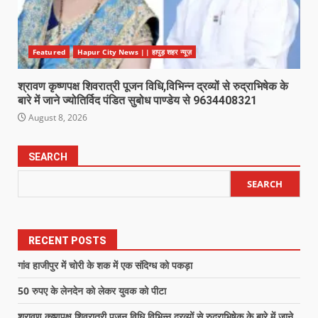
Featured
Hapur City News || हापुड़ शहर न्यूज़
श्रावण कृष्णपक्ष शिवरात्री पूजन विधि,विभिन्न द्रव्यों से रुद्राभिषेक के
बारे में जाने ज्योतिर्विद पंडित सुबोध पाण्डेय से 9634408321
August 8, 2026
SEARCH
SEARCH
RECENT POSTS
गांव हाजीपुर में चोरी के शक में एक संदिग्ध को पकड़ा
50 रुपए के लेनदेन को लेकर युवक को पीटा
श्रावण कृष्णपक्ष शिवरात्री पूजन विधि,विभिन्न द्रव्यों से रुद्राभिषेक के बारे में जाने