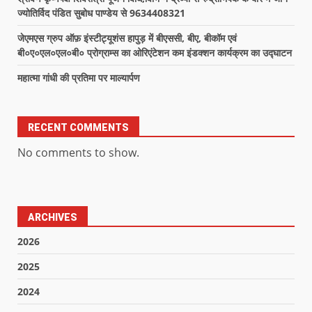
ज्योतिर्विद पंडित सुबोध पाण्डेय से 9634408321
जेएमएस ग्रुप ऑफ़ इंस्टीट्यूशंस हापुड़ में बीएससी, बीए, बीकॉम एवं
बी०ए०एल०एल०बी० प्रोग्राम्स का ओरिएंटेशन कम इंडक्शन कार्यक्रम का उद्घाटन
महात्मा गांधी की प्रतिमा पर माल्यार्पण
RECENT COMMENTS
No comments to show.
ARCHIVES
2026
2025
2024