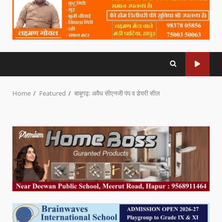
Home
Featured
बाबूगढ़: अवैध सीएनजी पंप व डेयरी सील