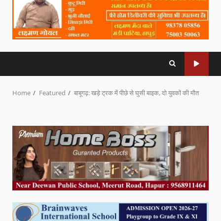
Home
Featured
बाबूगढ़: खड़े ट्रक में पीछे से घुसी बाइक, दो युवकों की मौत