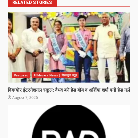
RELATED STORIES
Featured
Pilkhuwa News | पिलखुवा न्यूज़
विबग्योर इंटरनेशनल स्कूल: वैभव बने हेड बॉय व अर्शिया शर्मा बनी हेड गर्ल
August 7, 2026