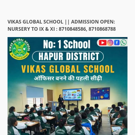
VIKAS GLOBAL SCHOOL || ADMISSION OPEN:
NURSERY TO IX & XI : 8710848586, 8710868788