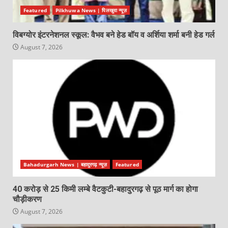
Featured
Pilkhuwa News | पिलखुवा न्यूज़
विबग्योर इंटरनेशनल स्कूल: वैभव बने हेड बॉय व अर्शिया शर्मा बनी हेड गर्ल
August 7, 2026
Bahadurgarh News | बहादुरगढ़ न्यूज़
Featured
40 करोड़ से 25 किमी लम्बे वैटकुटी-बहादुरगढ़ से पूठ मार्ग का होगा
चौड़ीकरण
August 7, 2026