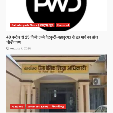
Bahadurgarh News | बहादुरगढ़ न्यूज़
Featured
40 करोड़ से 25 किमी लम्बे वैटकुटी-बहादुरगढ़ से पूठ मार्ग का होगा
चौड़ीकरण
August 7, 2026
Featured
Simbhaoli News । सिंभावली न्यूज़