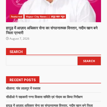
Featured
Hapur City News || हापुड़ शहर न्यूज़
हापुड़ में आज़ाद अधिकार सेना का संगठनात्मक विस्तार, नदीम खान बने
जिला प्रभारी
August 7, 2026
SEARCH
SEARCH
RECENT POSTS
धौलाना: गांव लालपुर में पथराव
सीडीओ ने सहकारी गन्ना विकास समिति एवं गोदाम का किया निरीक्षण
हापुड़ में आज़ाद अधिकार सेना का संगठनात्मक विस्तार, नदीम खान बने जिला