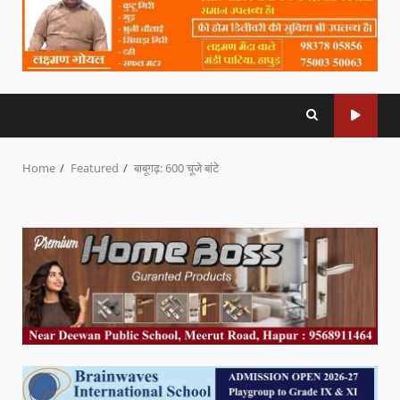
Home
Featured
बाबूगढ़: 600 चूजे बांटे