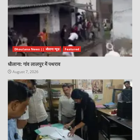
Dhaulana News || धौलाना न्यूज़
Featured
धौलाना: गांव लालपुर में पथराव
August 7, 2026