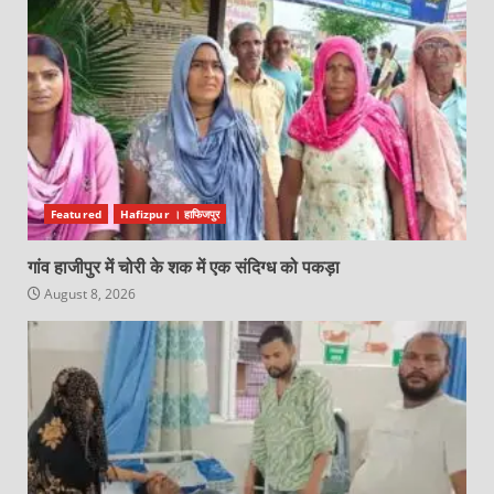
Featured
Hafizpur । हाफिजपुर
गांव हाजीपुर में चोरी के शक में एक संदिग्ध को पकड़ा
August 8, 2026