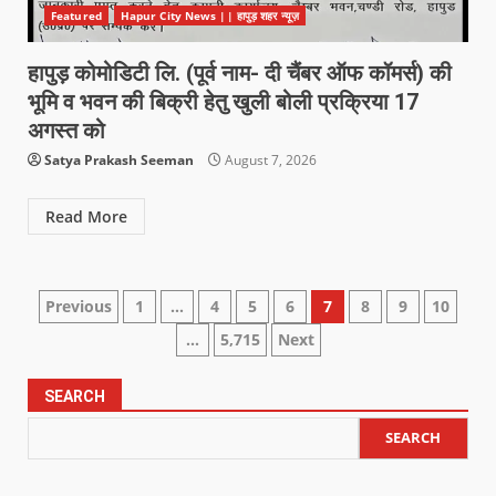
Featured
Hapur City News || हापुड़ शहर न्यूज़
हापुड़ कोमोडिटी लि. (पूर्व नाम- दी चैंबर ऑफ कॉमर्स) की
भूमि व भवन की बिक्री हेतु खुली बोली प्रक्रिया 17
अगस्त को
Satya Prakash Seeman
August 7, 2026
Read More
Previous
1
…
4
5
6
7
8
9
10
…
5,715
Next
SEARCH
SEARCH