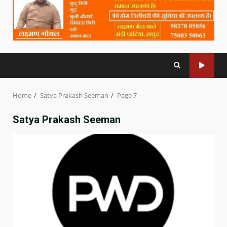
Home
Satya Prakash Seeman
Page 7
Satya Prakash Seeman