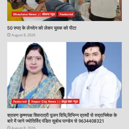
Dhaulana News || धौलाना न्यूज़
Featured
50 रुपए के लेनदेन को लेकर युवक को पीटा
August 8, 2026
Featured
Hapur City News || हापुड़ शहर न्यूज़
श्रावण कृष्णपक्ष शिवरात्री पूजन विधि,विभिन्न द्रव्यों से रुद्राभिषेक के
बारे में जाने ज्योतिर्विद पंडित सुबोध पाण्डेय से 9634408321
August 8, 2026