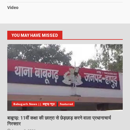
Video
YOU MAY HAVE MISSED
Babugarh News || बाबूगढ़ न्यूज़
Featured
बाबूगढ़: 11वीं कक्षा की छात्रा से छेड़छाड़ करने वाला प्रधानाचार्य
गिरफ्तार