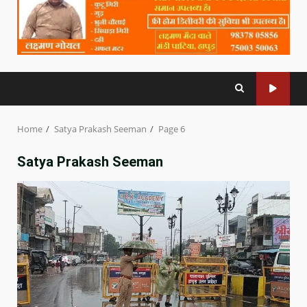
Home
Satya Prakash Seeman
Page 6
Satya Prakash Seeman