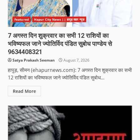
Featured
Hapur City News || हापुड़ शहर न्यूज़
7 अगस्त दिन शुक्रवार का सभी 12 राशियों का
भविष्यफल जाने ज्योतिर्विद पंडित सुबोध पाण्डेय से
9634408321
Satya Prakash Seeman
August 7, 2026
हापुड़, सीमन (ehapurnews.com): 7 अगस्त दिन शुक्रवार का सभी
12 राशियों का भविष्यफल जाने ज्योतिर्विद पंडित सुबोध...
Read More