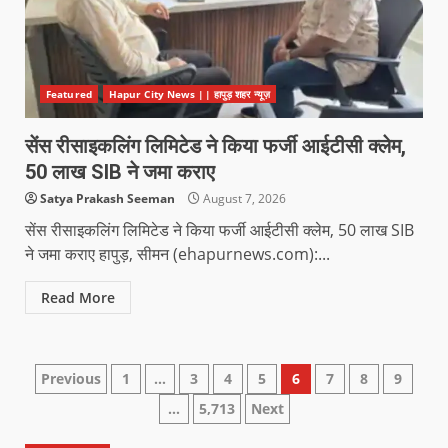
Featured
Hapur City News || हापुड़ शहर न्यूज़
सेंस रीसाइकलिंग लिमिटेड ने किया फर्जी आईटीसी क्लेम,
50 लाख SIB ने जमा कराए
Satya Prakash Seeman
August 7, 2026
सेंस रीसाइकलिंग लिमिटेड ने किया फर्जी आईटीसी क्लेम, 50 लाख SIB
ने जमा कराए हापुड़, सीमन (ehapurnews.com):...
Read More
Previous
1
…
3
4
5
6
7
8
9
…
5,713
Next