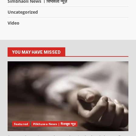
Simbhaoli News । सिंभावली न्यूज़
Uncategorized
Video
YOU MAY HAVE MISSED
Featured
Pilkhuwa News | पिलखुवा न्यूज़