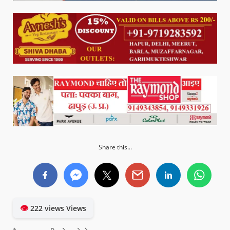
Share this...
👁
222 views Views