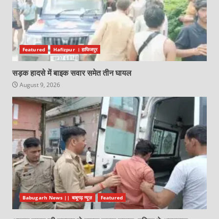
Featured
Hafizpur । हाफिजपुर
सड़क हादसे में बाइक सवार समेत तीन घायल
August 9, 2026
Babugarh News || बाबूगढ़ न्यूज़
Featured