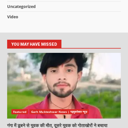
Uncategorized
Video
YOU MAY HAVE MISSED
Featured
Garh Mukteshwar News | गढ़मुक्तेश्वर न्यूज़
गंगा में डूबने से युवक की मौत, दूसरे युवक को गोताखोरों ने बचाया