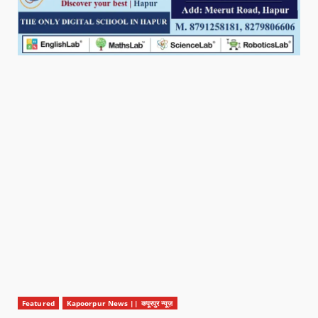
Featured
Kapoorpur News || कपूरपुर न्यूज़