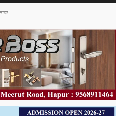
या शुरू