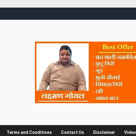
Terms and Conditions
Contact Us
Disclaimer
Video