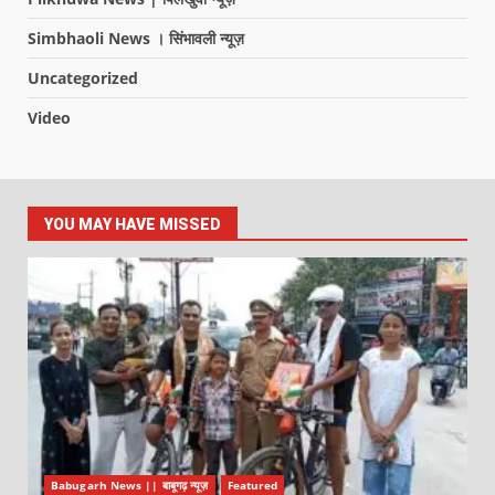
Simbhaoli News । सिंभावली न्यूज़
Uncategorized
Video
YOU MAY HAVE MISSED
Babugarh News || बाबूगढ़ न्यूज़
Featured