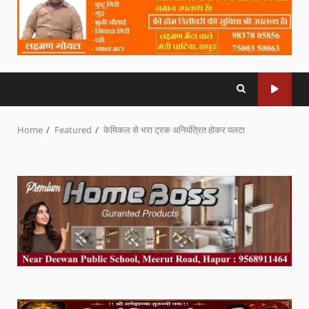
Home
Featured
केमिकल से भरा ट्रक अनियंत्रित होकर पलटा