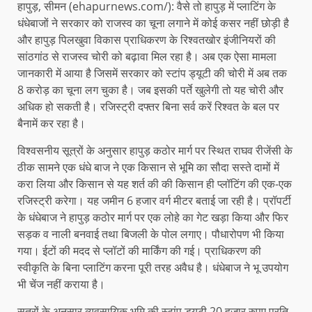
हापुड़, सीमन (ehapurnews.com/): वैसे तो हापुड़ में प्लाटिंग के
धंधेबाजों ने सरकार को राजस्व का चूना लगाने में कोई कसर नहीं छोड़ी है
और हापुड़ पिलखुवा विकास प्राधिकरण के रिश्वतखोर इंजीनियरों की
सांठगांठ से राजस्व चोरी को बढ़ावा मिल रहा है। अब एक ऐसा मामला
जानकारी में आया है जिसमें सरकार को स्टांप ड्यूटी की चोरी में अब तक
8 करोड़ का चूना लग चुका है। जब इसकी पर्ते खुलेगी तो यह चोरी और
अधिक हो सकती है। रजिस्ट्री दफ्तर बिना सर्व करें रिश्वत के बल पर
बैनामें कर रहा है।
विश्वसनीय सूत्रों के अनुसार हापुड़ कठोर मार्ग पर स्थित राघव रीजेंसी के
ठीक सामने एक धंधे बाज ने एक किसान से भूमि का सौदा सस्ते दामों में
करा लिया और किसान से यह शर्त की की किसान ही प्लॉटिंग की एक-एक
रजिस्ट्री करेगा। यह जमीन 6 हजार वर्ग मीटर बताई जा रही है। प्रॉपर्टी
के धंधेबाज ने हापुड़ कठोर मार्ग पर एक लोहे का गेट खड़ा किया और फिर
सड़क व नाली बनवाई तथा बिजली के पोल लगाए। पौधारोपण भी किया
गया। ईटों की मदद से प्लॉटों की मार्किंग की गई। प्राधिकरण की
स्वीकृति के बिना प्लाटिंग करना पूरी तरह अवैध है। धंधेबाज ने भू उपयोग
भी चेंज नहीं कराया है।
सूत्रों के अनुसार व्यवसायिक भूमि की स्टांप ड्यूटी 20 हजार रुपए प्रति