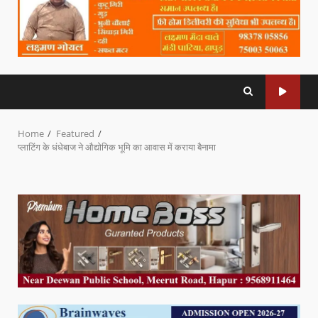
Home
Featured
प्लाटिंग के धंधेबाज ने औद्योगिक भूमि का आवास में कराया बैनामा