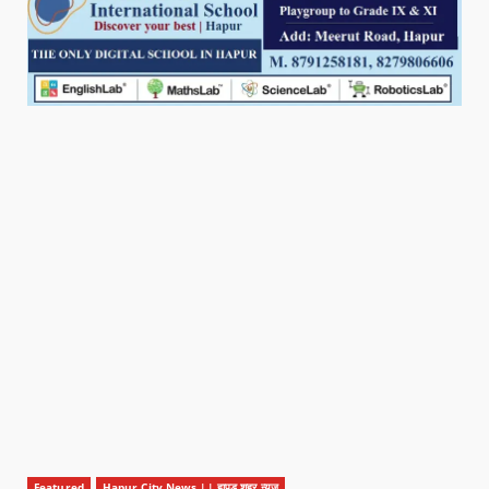
Featured
Hapur City News || हापुड़ शहर न्यूज़