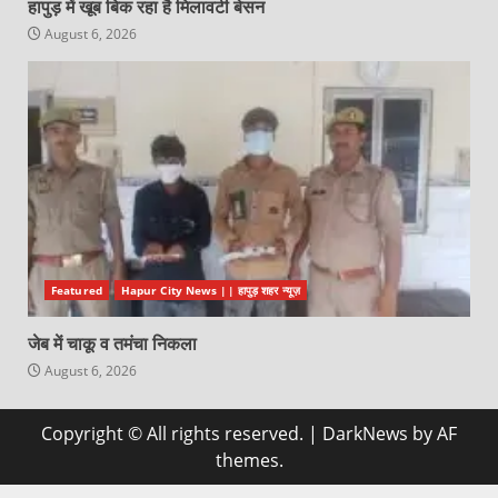
हापुड़ में खूब बिक रहा है मिलावटी बेसन
August 6, 2026
Featured
Hapur City News || हापुड़ शहर न्यूज़
जेब में चाकू व तमंचा निकला
August 6, 2026
Copyright © All rights reserved.
|
DarkNews
by AF
themes.