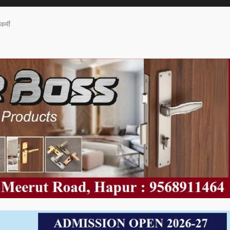
कर्मी