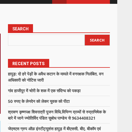
SEARCH
SEARCH
RECENT POSTS
हापुड़: दो हरे पेड़ों के अवैध कटान के मामले में वनरक्षक निलंबित, वन
अधिकारी को नोटिस जारी
गांव हाजीपुर में चोरी के शक में एक संदिग्ध को पकड़ा
50 रुपए के लेनदेन को लेकर युवक को पीटा
श्रावण कृष्णपक्ष शिवरात्री पूजन विधि,विभिन्न द्रव्यों से रुद्राभिषेक के
बारे में जाने ज्योतिर्विद पंडित सुबोध पाण्डेय से 9634408321
जेएमएस ग्रुप ऑफ़ इंस्टीट्यूशंस हापुड़ में बीएससी, बीए, बीकॉम एवं