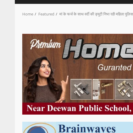
Home
Featured
मां के फर्ज के साथ वर्दी की ड्यूटी निभा रही महिला पुलिस