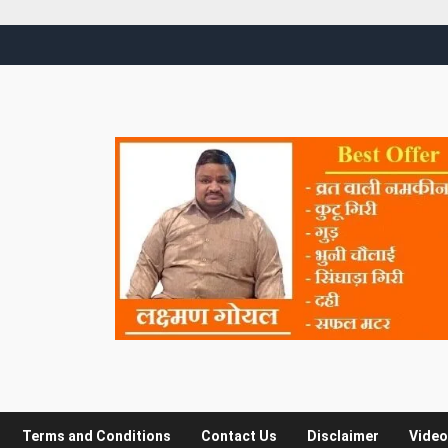
Terms and Conditions
Contact Us
Disclaimer
Video