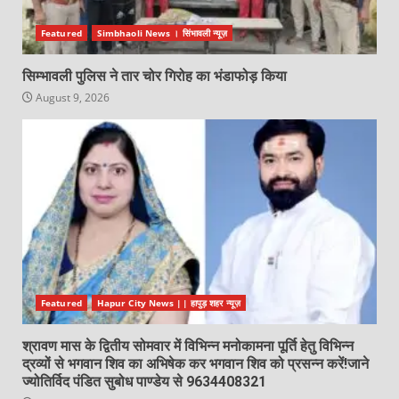
Featured
Simbhaoli News । सिंभावली न्यूज़
सिम्भावली पुलिस ने तार चोर गिरोह का भंडाफोड़ किया
August 9, 2026
Featured
Hapur City News || हापुड़ शहर न्यूज़
श्रावण मास के द्वितीय सोमवार में विभिन्न मनोकामना पूर्ति हेतु विभिन्न
द्रव्यों से भगवान शिव का अभिषेक कर भगवान शिव को प्रसन्न करें!जाने
ज्योतिर्विद पंडित सुबोध पाण्डेय से 9634408321