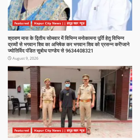
Featured
Hapur City News || हापुड़ शहर न्यूज़
श्रावण मास के द्वितीय सोमवार में विभिन्न मनोकामना पूर्ति हेतु विभिन्न
द्रव्यों से भगवान शिव का अभिषेक कर भगवान शिव को प्रसन्न करें!जाने
ज्योतिर्विद पंडित सुबोध पाण्डेय से 9634408321
August 9, 2026
Featured
Hapur City News || हापुड़ शहर न्यूज़