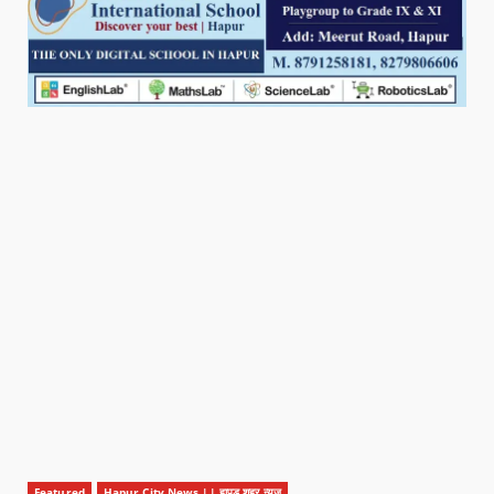
Featured
Hapur City News || हापुड़ शहर न्यूज़