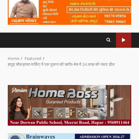
Home
Featured
हापुड़ चौकड़ायत मार्किट में एक दुकान की खरीद-बेच में 24 लाख की नकद डील