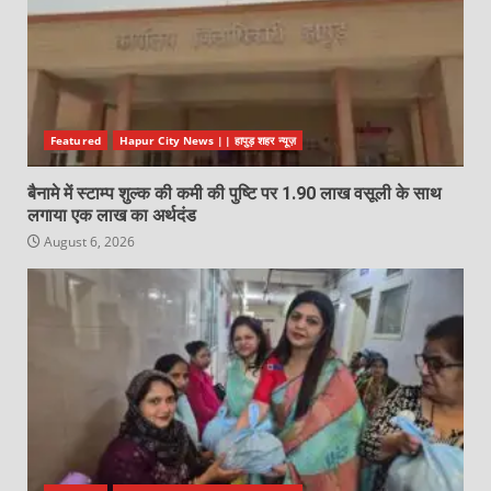
Featured
Hapur City News || हापुड़ शहर न्यूज़
बैनामे में स्टाम्प शुल्क की कमी की पुष्टि पर 1.90 लाख वसूली के साथ
लगाया एक लाख का अर्थदंड
August 6, 2026