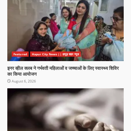
Featured
Hapur City News || हापुड़ शहर न्यूज़
इनर व्हील क्लब ने गर्भवती महिलाओं व जच्चाओं के लिए स्वास्थ्य शिविर
का किया आयोजन
August 6, 2026