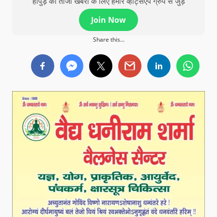
हापुड़ की ताजा खबरों के लिए हमारे व्हाट्सएप ग्रुप से जुड़े
Join Now
Share this...