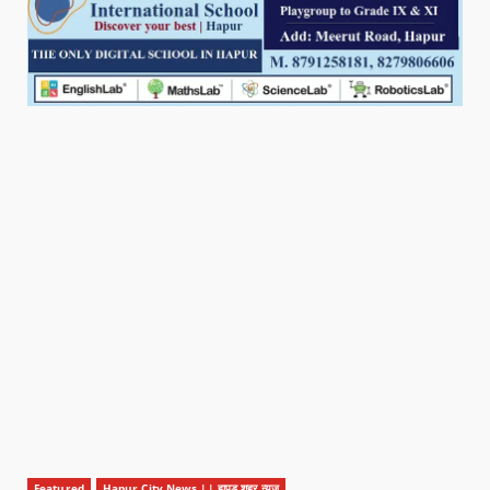
Featured
Hapur City News || हापुड़ शहर न्यूज़