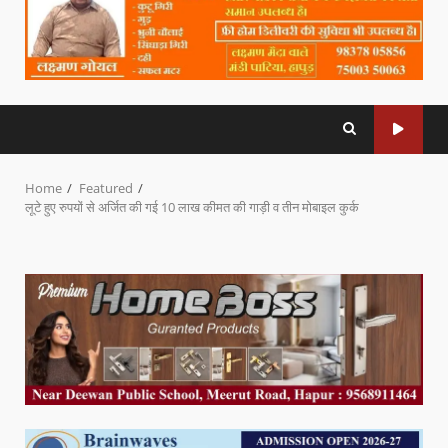
Home
Featured
लूटे हुए रुपयों से अर्जित की गई 10 लाख कीमत की गाड़ी व तीन मोबाइल कुर्क