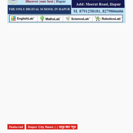
Featured
Hapur City News || हापुड़ शहर न्यूज़