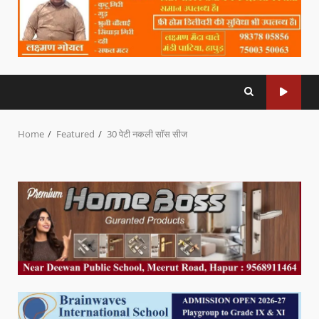
Home
Featured
30 पेटी नकली सॉस सीज