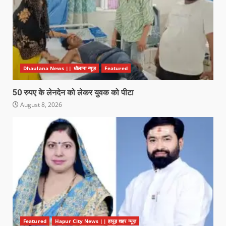
Dhaulana News || धौलाना न्यूज़
Featured
50 रुपए के लेनदेन को लेकर युवक को पीटा
August 8, 2026
Featured
Hapur City News || हापुड़ शहर न्यूज़