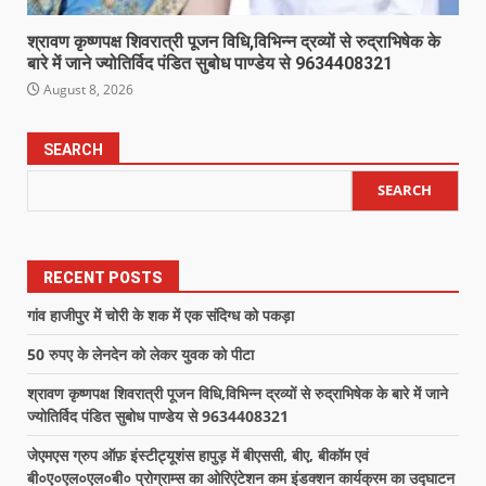
श्रावण कृष्णपक्ष शिवरात्री पूजन विधि,विभिन्न द्रव्यों से रुद्राभिषेक के
बारे में जाने ज्योतिर्विद पंडित सुबोध पाण्डेय से 9634408321
August 8, 2026
SEARCH
SEARCH
RECENT POSTS
गांव हाजीपुर में चोरी के शक में एक संदिग्ध को पकड़ा
50 रुपए के लेनदेन को लेकर युवक को पीटा
श्रावण कृष्णपक्ष शिवरात्री पूजन विधि,विभिन्न द्रव्यों से रुद्राभिषेक के बारे में जाने
ज्योतिर्विद पंडित सुबोध पाण्डेय से 9634408321
जेएमएस ग्रुप ऑफ़ इंस्टीट्यूशंस हापुड़ में बीएससी, बीए, बीकॉम एवं
बी०ए०एल०एल०बी० प्रोग्राम्स का ओरिएंटेशन कम इंडक्शन कार्यक्रम का उद्घाटन