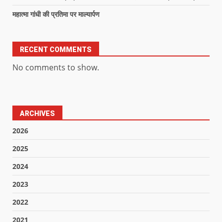
महात्मा गांधी की प्रतिमा पर माल्यार्पण
RECENT COMMENTS
No comments to show.
ARCHIVES
2026
2025
2024
2023
2022
2021