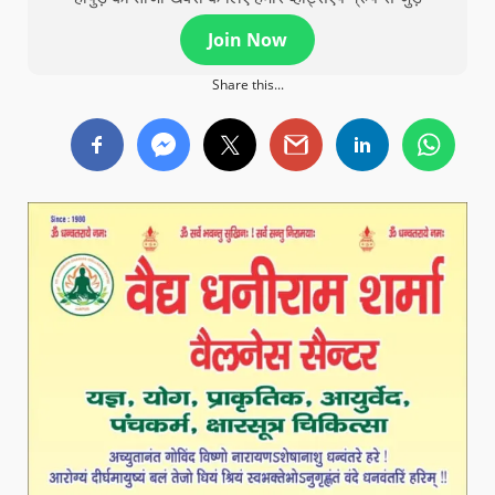
Join Now
Share this...