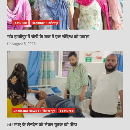
Featured
Hafizpur । हाफिजपुर
गांव हाजीपुर में चोरी के शक में एक संदिग्ध को पकड़ा
August 8, 2026
Dhaulana News || धौलाना न्यूज़
Featured
50 रुपए के लेनदेन को लेकर युवक को पीटा