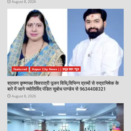
August 8, 2026
Featured
Hapur City News || हापुड़ शहर न्यूज़
श्रावण कृष्णपक्ष शिवरात्री पूजन विधि,विभिन्न द्रव्यों से रुद्राभिषेक के
बारे में जाने ज्योतिर्विद पंडित सुबोध पाण्डेय से 9634408321
August 8, 2026