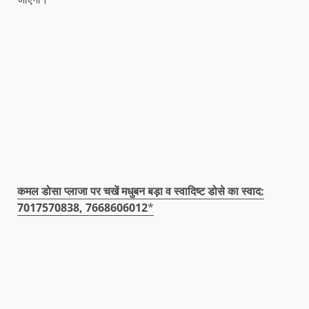
कमल डोसा प्लाजा पर चखें मधुबन बड़ा व स्वादिष्ट डोसे का स्वाद:
7017570838, 7668606012
*