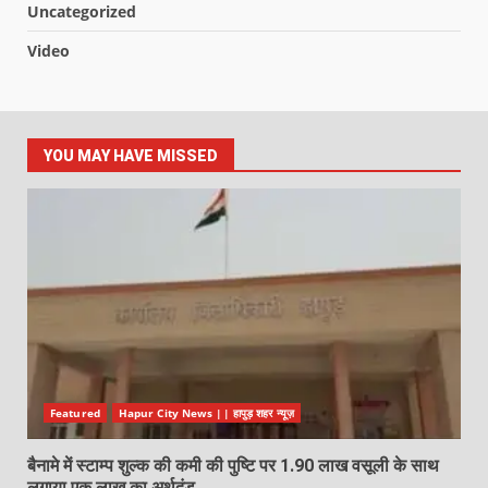
Uncategorized
Video
YOU MAY HAVE MISSED
Featured
Hapur City News || हापुड़ शहर न्यूज़
बैनामे में स्टाम्प शुल्क की कमी की पुष्टि पर 1.90 लाख वसूली के साथ
लगाया एक लाख का अर्थदंड