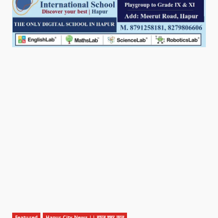
Featured
Hapur City News || हापुड़ शहर न्यूज़