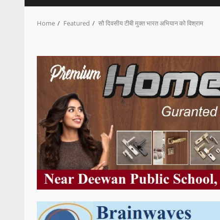
Home
Featured
सौ दिवसीय टीबी मुक्त भारत अभियान को विश्राम