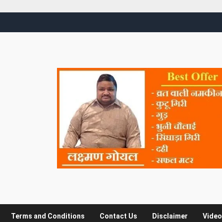
Terms and Conditions
Contact Us
Disclaimer
Video