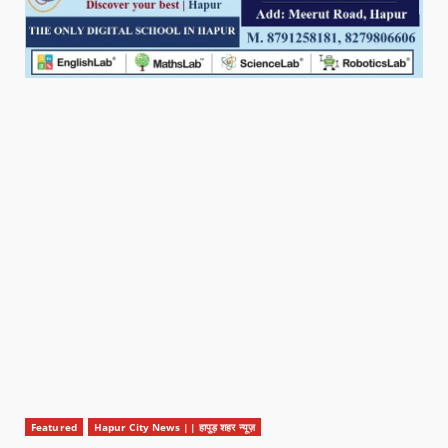
Featured
Hapur City News || हापुड़ शहर न्यूज़