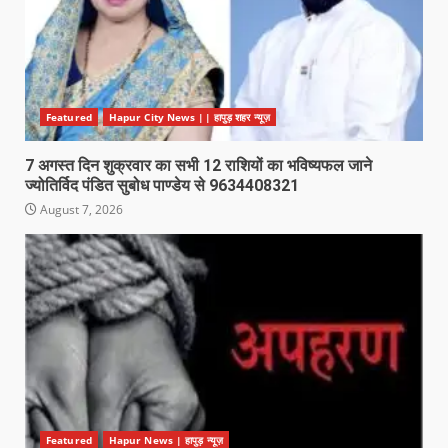
Featured
Hapur City News || हापुड़ शहर न्यूज़
7 अगस्त दिन शुक्रवार का सभी 12 राशियों का भविष्यफल जाने
ज्योतिर्विद पंडित सुबोध पाण्डेय से 9634408321
August 7, 2026
Featured
Hapur News | हापुड़ न्यूज़