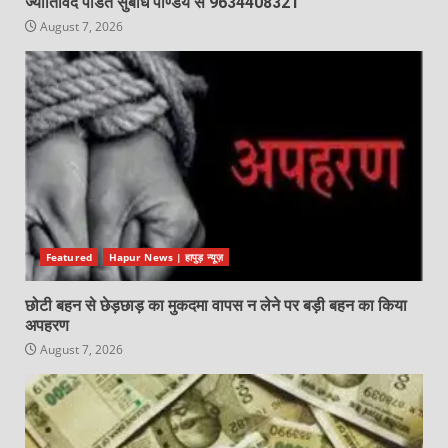
ज्योतिर्विद पंडित सुबोध पाण्डेय से 9634408321
August 7, 2026
Featured
Hapur News | हापुड़ न्यूज़
छोटी बहन से छेड़छाड़ का मुकदमा वापस न लेने पर बड़ी बहन का किया
अपहरण
August 7, 2026