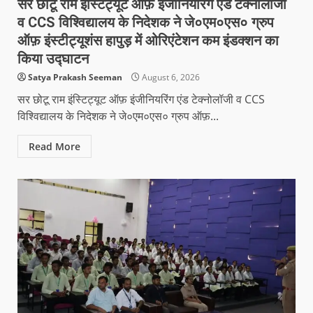
सर छोटू राम इंस्टिट्यूट ऑफ़ इंजीनियरिंग एंड टेक्नोलॉजी
व CCS विश्विद्यालय के निदेशक ने जे०एम०एस० ग्रुप
ऑफ़ इंस्टीट्यूशंस हापुड़ में ओरिएंटेशन कम इंडक्शन का
किया उद्घाटन
Satya Prakash Seeman
August 6, 2026
सर छोटू राम इंस्टिट्यूट ऑफ़ इंजीनियरिंग एंड टेक्नोलॉजी व CCS
विश्विद्यालय के निदेशक ने जे०एम०एस० ग्रुप ऑफ़...
Read More