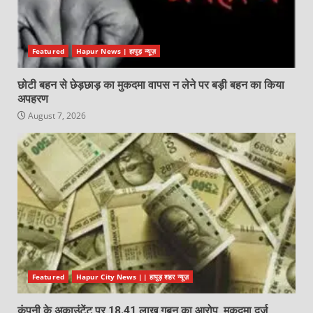
Featured
Hapur News | हापुड़ न्यूज़
छोटी बहन से छेड़छाड़ का मुकदमा वापस न लेने पर बड़ी बहन का किया
अपहरण
August 7, 2026
Featured
Hapur City News || हापुड़ शहर न्यूज़
कंपनी के अकाउंटेंट पर 18.41 लाख गबन का आरोप, मुकदमा दर्ज